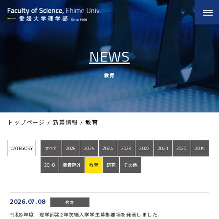
NEWS
教育
トップページ
新着情報
教育
CATEGORY
すべて
2026
2025
2024
2023
2022
2021
2020
2019
2018
新着除外
教育
研究
その他
2026.07.08
教育
令和9年度 理学部第2年次編入学学生募集要項を発表しました