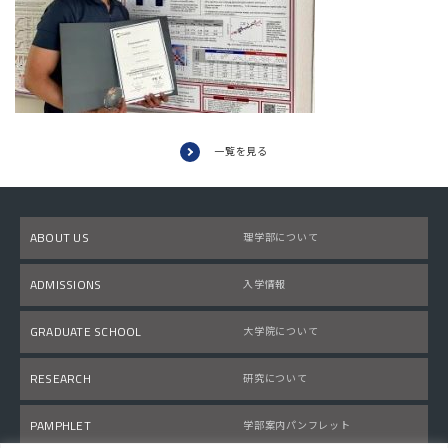
一覧を見る
ABOUT US
理学部について
ADMISSIONS
入学情報
GRADUATE SCHOOL
大学院について
RESEARCH
研究について
PAMPHLET
学部案内パンフレット