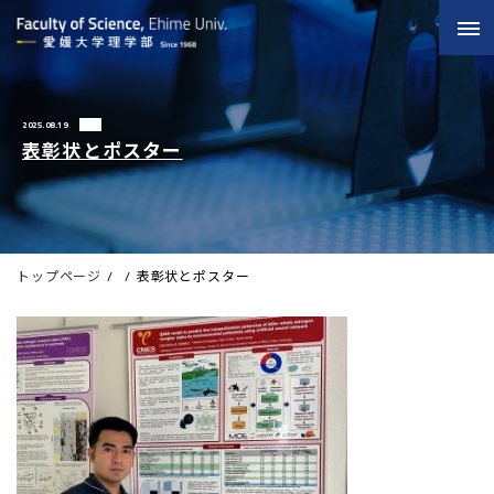
2025.08.19
表彰状とポスター
トップページ
表彰状とポスター