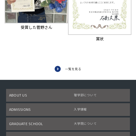
受賞した菅野さん
賞状
一覧を見る
ABOUT US
理学部について
ADMISSIONS
入学情報
GRADUATE SCHOOL
大学院について