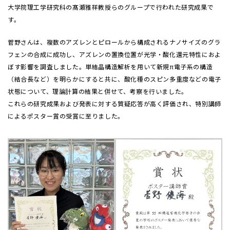
大学院理工学研究科の髙瀬雅祥教授らのグループで行われた研究成果で
す。
菅野さんは、複数のアズレンとピロールから構成されるナノサイズのグラ
フェンの合成に成功し、アズレンの置換位置が光学・酸化還元特性におよ
ぼす影響を調査しました。単結晶構造解析を用いて新規π電子系の構造
（結合長など）を明らかにすると共に、酸化種のスピン多重度などの電子
状態について、理論計算の結果と併せて、考察を行いました。
これらの研究成果および発表に対する質疑応答が高く評価され、特別講師
によるポスター賞の受賞に至りました。