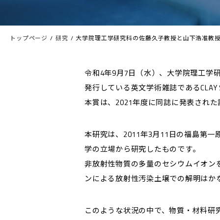
トップページ
研究
大学院理工学研究科の佐藤久子教授と山下浩准教授らの
令和4年9月7日（水）、大学院理工
発行している英文学術雑誌であるCLAY 
本賞は、2021年度に同誌に発表され
本研究は、2011年3月11日の福島
学の立場から研究したものです。
非放射性物質の多量のセシウムイオン
ンによる放射性汚染土壌での解明はか
このような状況の中で、物質・材料研