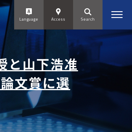
Language
Access
Search
授と山下浩准
誌の論文賞に選