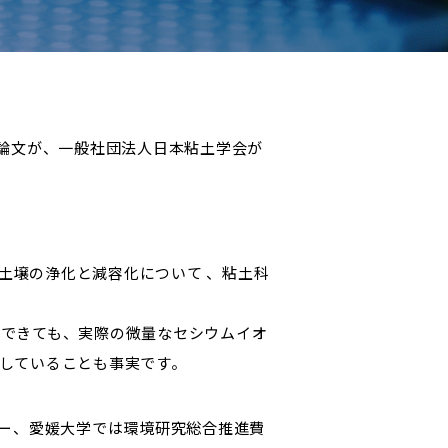
の論文が、一般社団法人日本粘土学会が
く土壌の浄化と減容化について 、粘土科
できても、実際の微量なセシウムイオ
していることも事実です。
ター、愛媛大学では環境研究総合推進費