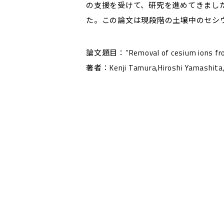
の支援を受けて、研究を進めてきまし
た。この論文は現段階の土壌中のセシ
論文題目：“Removal of cesium ions from ra
著者：Kenji Tamura,Hiroshi Yamashita, T