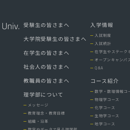
受験生の皆さまへ
入学情報
入試制度
大学院受験生の皆さまへ
入試統計
在学生やステーク
在学生の皆さまへ
オープンキャンパ
社会人の皆さまへ
Q&A
教職員の皆さまへ
コース紹介
数学・数理情報コ
理学部について
物理学コース
メッセージ
化学コース
教育理念・教育目標
生物学コース
組織・沿革
地学コース
数字やデータで見る理学部