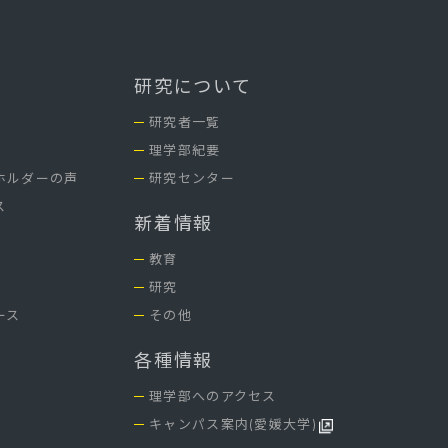
研究について
研究者一覧
理学部紀要
ホルダーの声
研究センター
ス
新着情報
教育
研究
ース
その他
各種情報
理学部へのアクセス
キャンパス案内(愛媛大学)