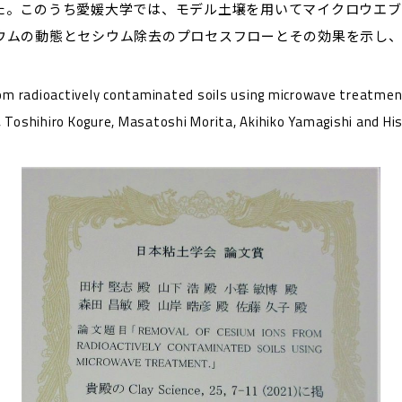
た。このうち愛媛大学では、モデル土壌を用いてマイクロウエブ
ウムの動態とセシウム除去のプロセスフローとその効果を示し
dioactively contaminated soils using microwave treatment “ 
oshihiro Kogure, Masatoshi Morita, Akihiko Yamagishi and Hi