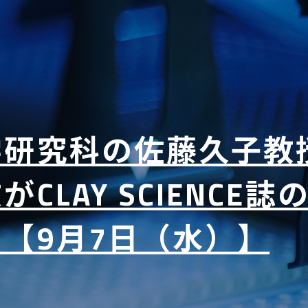
学研究科の佐藤久子教
CLAY SCIENCE
【9月7日（水）】