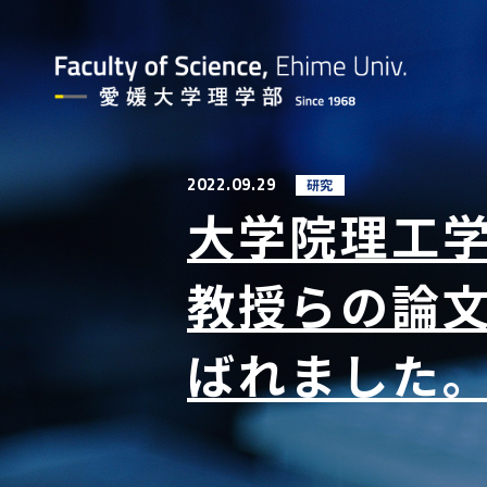
2022.09.29
研究
大学院理工
教授らの論文が
ばれました。