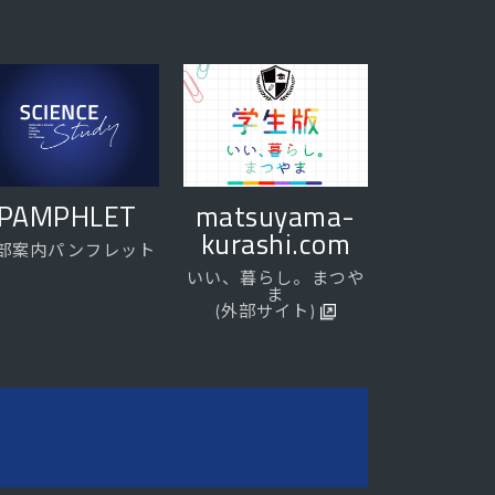
PAMPHLET
matsuyama-
kurashi.com
部案内パンフレット
いい、暮らし。まつや
ま
(外部サイト)