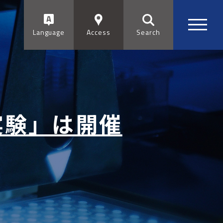
Language
Access
Search
実験」は開催