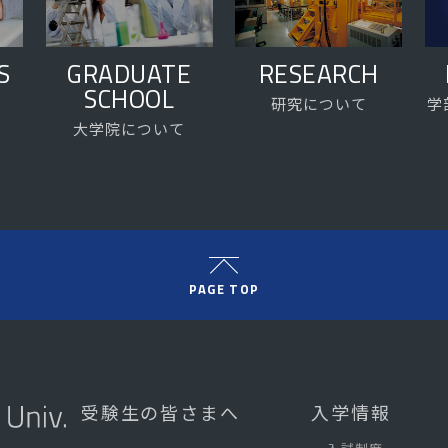
S
GRADUATE
RESEARCH
SCHOOL
研究について
学
大学院について
PAGE TOP
受験生の皆さまへ
入学情報