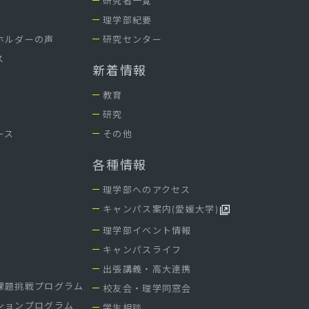
研究者一覧
理学部紀要
ホルダーの声
研究センター
ス
新着情報
教育
研究
ース
その他
各種情報
理学部へのアクセス
キャンパス案内(愛媛大学)
理学部イベント情報
介
キャンパスライフ
出張講義・高大連携
課題挑戦プログラム
校友会・理学同窓会
ションプログラム
学生相談