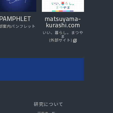
PAMPHLET
matsuyama-
kurashi.com
部案内パンフレット
いい、暮らし。まつや
ま
(外部サイト)
研究について