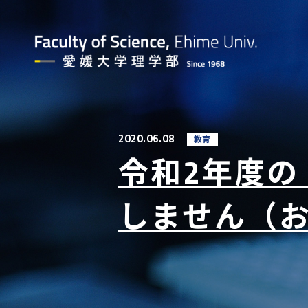
2020.06.08
教育
令和2年度
しません（