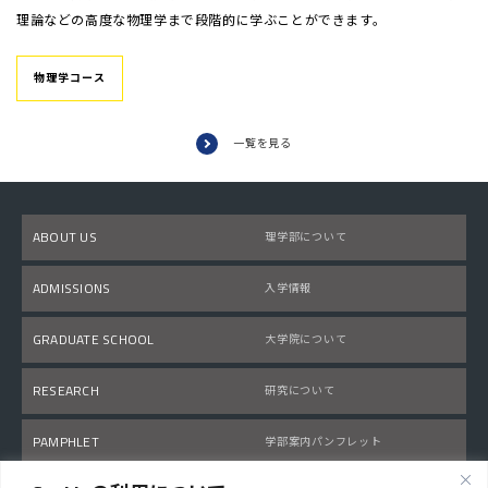
理論などの高度な物理学まで段階的に学ぶことができます。
物理学コース
一覧を見る
ABOUT US
理学部について
ADMISSIONS
入学情報
GRADUATE SCHOOL
大学院について
RESEARCH
研究について
PAMPHLET
学部案内パンフレット