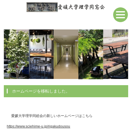
ホームページを移転しました。
愛媛大学理学同総会の新しいホームページはこちら
https://www.sciehime-u.jp/rigakudousou