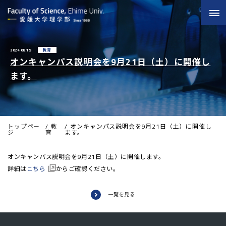
2024.08.19
教育
オンキャンパス説明会を9月21日（土）に開催し
ます。
トップペー
教
オンキャンパス説明会を9月21日（土）に開催し
ジ
育
ます。
オンキャンパス説明会を9月21日（土）に開催します。
詳細は
こちら
からご確認ください。
一覧を見る